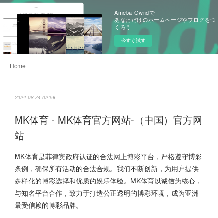
Ameba Owndで
あなただけのホームページやブログをつ
くろう
今すぐ試す
Home
2024.08.24 02:56
MK体育 - MK体育官方网站-（中国）官方网
站
MK体育是菲律宾政府认证的合法网上博彩平台，严格遵守博彩
条例，确保所有活动的合法合规。我们不断创新，为用户提供
多样化的博彩选择和优质的娱乐体验。MK体育以诚信为核心，
与知名平台合作，致力于打造公正透明的博彩环境，成为亚洲
最受信赖的博彩品牌。